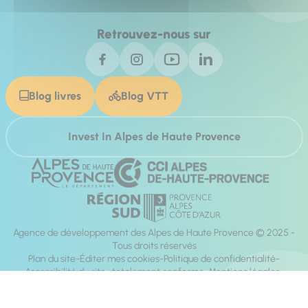
Retrouvez-nous sur
Blog livres
Blog VTT
Invest In Alpes de Haute Provence
Agence de développement des Alpes de Haute Provence © 2025 -
Tous droits réservés
Plan du site
Éditer mes cookies
Politique de confidentialité
Accessibilité du site : totalement conforme
Mentions légales
Réalisation :
Mill, Privas