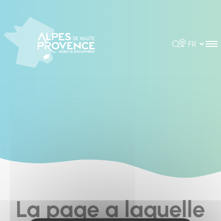
Cookies management panel
Rechercher
Choisir la 
La page a laquelle