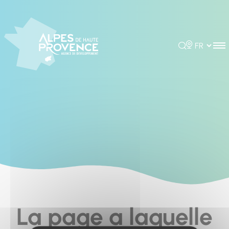
Cookies management panel
Rechercher
Choisir la 
La page a laquelle