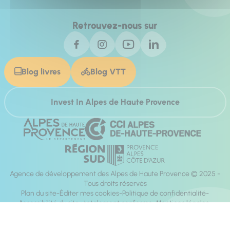
Retrouvez-nous sur
Blog livres
Blog VTT
Invest In Alpes de Haute Provence
Agence de développement des Alpes de Haute Provence © 2025 -
Tous droits réservés
Plan du site
Éditer mes cookies
Politique de confidentialité
Accessibilité du site : totalement conforme
Mentions légales
Réalisation :
Mill, Privas