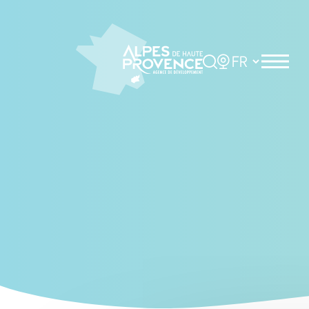
Cookies management panel
Rechercher
Choisir la langue