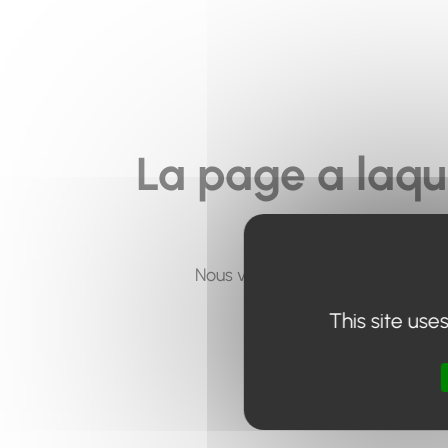
La page a laqu
Nous vous invitons à utiliser le 
This site use