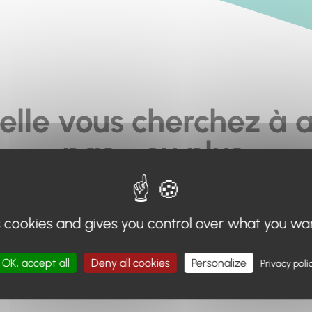
elle vous cherchez à a
pas... ou plus.
moteur de recherche en haut de page, ou à utiliser le menu 
s cookies and gives you control over what you wa
Retour à l'accueil
OK, accept all
Deny all cookies
Personalize
Privacy poli