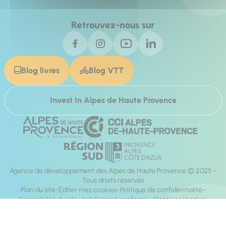
Retrouvez-nous sur
Blog livres
Blog VTT
Invest In Alpes de Haute Provence
Agence de développement des Alpes de Haute Provence © 2025 -
Tous droits réservés
Plan du site
Éditer mes cookies
Politique de confidentialité
Accessibilité du site : totalement conforme
Mentions légales
Réalisation :
Mill, Privas