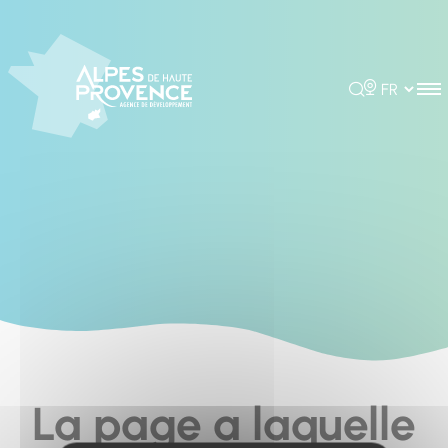
Cookies management panel
Rechercher
Choisir la 
La page a laquelle