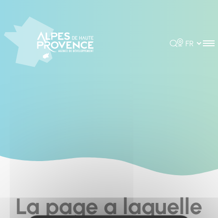
Cookies management panel
Rechercher
Choisir la 
La page a laquelle