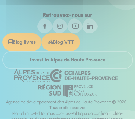
Retrouvez-nous sur
Blog livres
Blog VTT
Invest In Alpes de Haute Provence
Agence de développement des Alpes de Haute Provence © 2025 -
Tous droits réservés
Plan du site
Éditer mes cookies
Politique de confidentialité
Accessibilité du site : totalement conforme
Mentions légales
Réalisation :
Mill, Privas