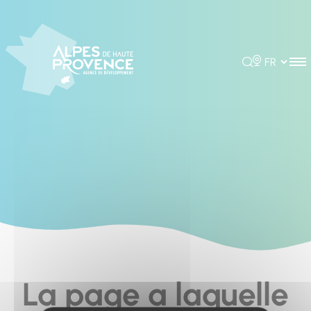
Cookies management panel
Rechercher
Choisir la 
La page a laquelle