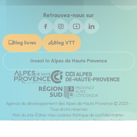
Retrouvez-nous sur
Blog livres
Blog VTT
Invest In Alpes de Haute Provence
Agence de développement des Alpes de Haute Provence © 2025 -
Tous droits réservés
Plan du site
Éditer mes cookies
Politique de confidentialité
Accessibilité du site : totalement conforme
Mentions légales
Réalisation :
Mill, Privas