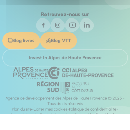
Retrouvez-nous sur
Blog livres
Blog VTT
Invest In Alpes de Haute Provence
Agence de développement des Alpes de Haute Provence © 2025 -
Tous droits réservés
Plan du site
Éditer mes cookies
Politique de confidentialité
Accessibilité du site : totalement conforme
Mentions légales
Réalisation :
Mill, Privas