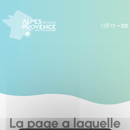
Cookies management panel
Rechercher
Choisir la 
La page a laquelle