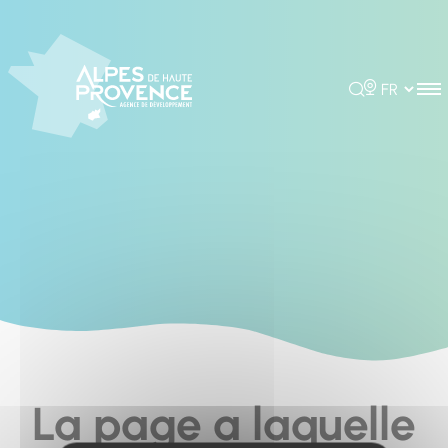
Cookies management panel
Rechercher
Choisir la 
La page a laquelle