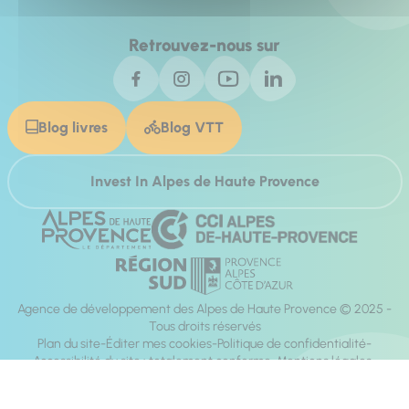
Retrouvez-nous sur
Blog livres
Blog VTT
Invest In Alpes de Haute Provence
Agence de développement des Alpes de Haute Provence © 2025 -
Tous droits réservés
Plan du site
Éditer mes cookies
Politique de confidentialité
Accessibilité du site : totalement conforme
Mentions légales
Réalisation :
Mill, Privas