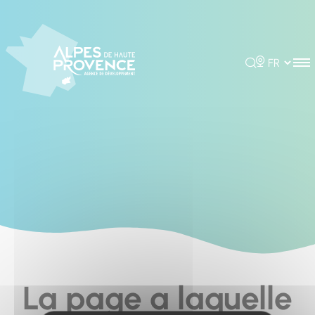
Cookies management panel
Rechercher
Choisir la 
La page a laquelle