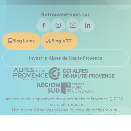
Retrouvez-nous sur
Blog livres
Blog VTT
Invest In Alpes de Haute Provence
Agence de développement des Alpes de Haute Provence © 2025 -
Tous droits réservés
Plan du site
Éditer mes cookies
Politique de confidentialité
Accessibilité du site : totalement conforme
Mentions légales
Réalisation :
Mill, Privas