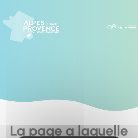
Cookies management panel
Rechercher
Choisir la 
La page a laquelle