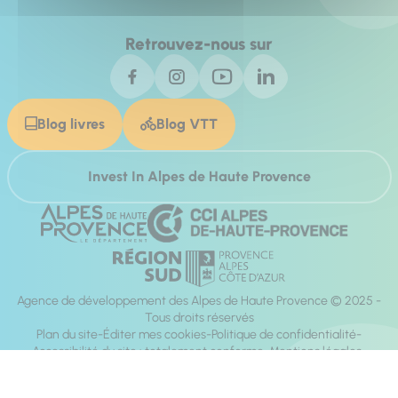
Retrouvez-nous sur
Blog livres
Blog VTT
Invest In Alpes de Haute Provence
Agence de développement des Alpes de Haute Provence © 2025 -
Tous droits réservés
Plan du site
Éditer mes cookies
Politique de confidentialité
Accessibilité du site : totalement conforme
Mentions légales
Réalisation :
Mill, Privas