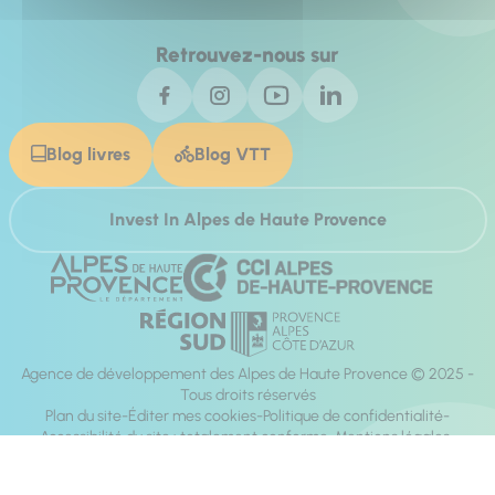
Retrouvez-nous sur
Blog livres
Blog VTT
Invest In Alpes de Haute Provence
Agence de développement des Alpes de Haute Provence © 2025 -
Tous droits réservés
Plan du site
Éditer mes cookies
Politique de confidentialité
Accessibilité du site : totalement conforme
Mentions légales
Réalisation :
Mill, Privas