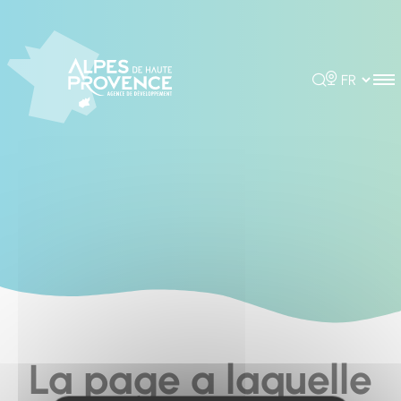
Cookies management panel
Rechercher
Choisir la 
La page a laquelle