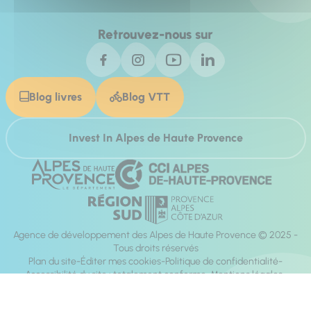
Retrouvez-nous sur
Blog livres
Blog VTT
Invest In Alpes de Haute Provence
Agence de développement des Alpes de Haute Provence © 2025 -
Tous droits réservés
Plan du site
Éditer mes cookies
Politique de confidentialité
Accessibilité du site : totalement conforme
Mentions légales
Réalisation :
Mill, Privas