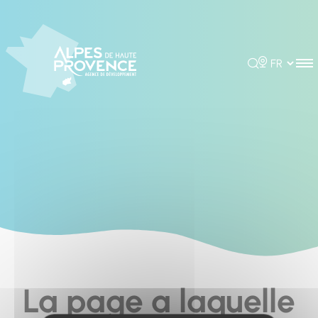
Panneau de gestion des cookies
Rechercher
Choisir la 
La page a laquelle