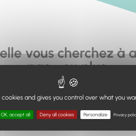
elle vous cherchez à a
pas... ou plus.
moteur de recherche en haut de page, ou à utiliser le menu 
s cookies and gives you control over what you wa
Retour à l'accueil
OK, accept all
Deny all cookies
Personalize
Privacy poli