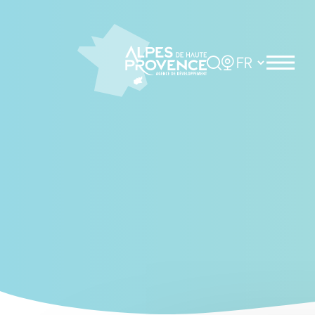
Cookies management panel
Rechercher
Choisir la langue