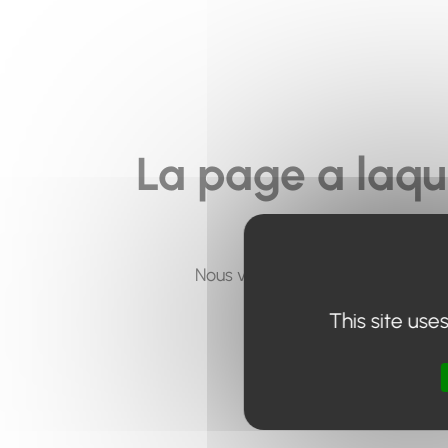
La page a laqu
Nous vous invitons à utiliser le 
This site use