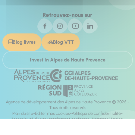
Retrouvez-nous sur
Blog livres
Blog VTT
Invest In Alpes de Haute Provence
Agence de développement des Alpes de Haute Provence © 2025 -
Tous droits réservés
Plan du site
Éditer mes cookies
Politique de confidentialité
Accessibilité du site : totalement conforme
Mentions légales
Réalisation :
Mill, Privas