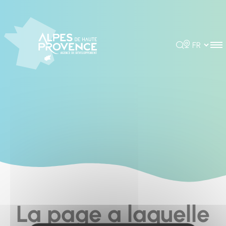
Cookies management panel
Rechercher
Choisir la 
La page a laquelle