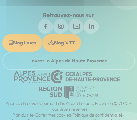
Retrouvez-nous sur
Blog livres
Blog VTT
Invest In Alpes de Haute Provence
Agence de développement des Alpes de Haute Provence © 2025 -
Tous droits réservés
Plan du site
Éditer mes cookies
Politique de confidentialité
Accessibilité du site : totalement conforme
Mentions légales
Réalisation :
Mill, Privas