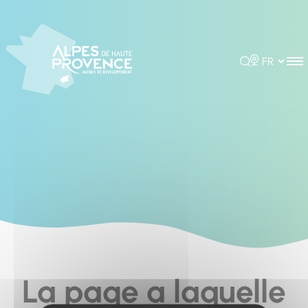
Cookies management panel
Rechercher
Choisir la 
La page a laquelle