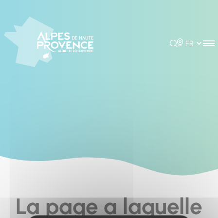
Cookies management panel
Rechercher
Choisir la 
La page a laquelle