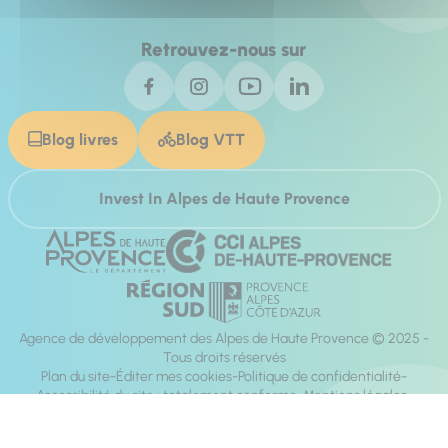
Retrouvez-nous sur
Blog livres
Blog VTT
Invest In Alpes de Haute Provence
Agence de développement des Alpes de Haute Provence © 2025 -
Tous droits réservés
Plan du site
Éditer mes cookies
Politique de confidentialité
Accessibilité du site : totalement conforme
Mentions légales
Réalisation :
Mill, Privas