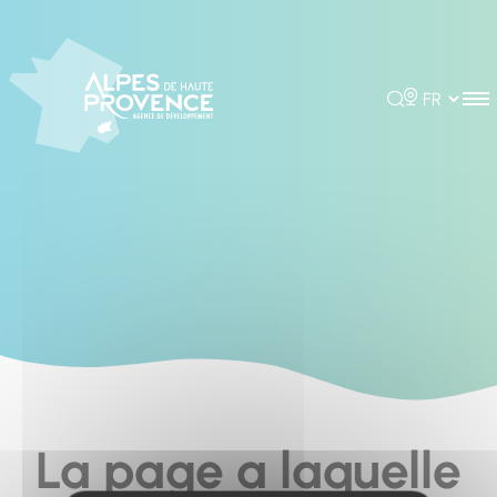
Cookies management panel
Rechercher
Choisir la 
La page a laquelle