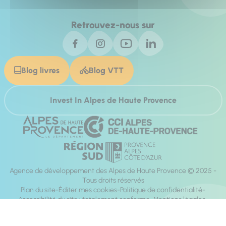
Retrouvez-nous sur
Blog livres
Blog VTT
Invest In Alpes de Haute Provence
Agence de développement des Alpes de Haute Provence © 2025 -
Tous droits réservés
Plan du site
Éditer mes cookies
Politique de confidentialité
Accessibilité du site : totalement conforme
Mentions légales
Réalisation :
Mill, Privas