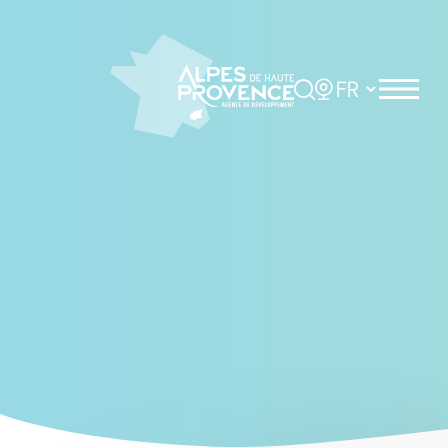
Cookies management panel
Rechercher
Choisir la langue