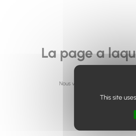
La page a laqu
Nous vous invitons à utiliser le 
This site use