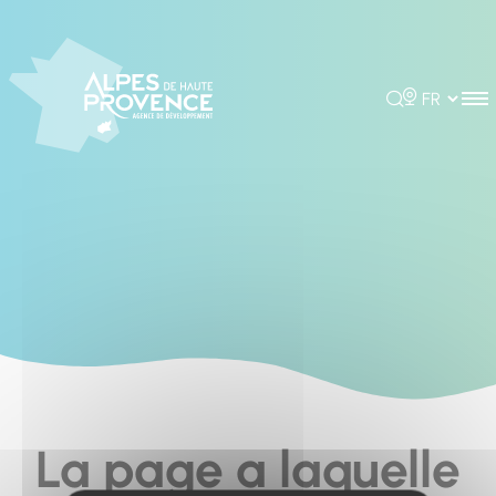
Cookies management panel
Rechercher
Choisir la 
La page a laquelle