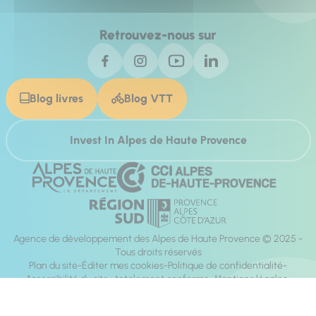
Retrouvez-nous sur
Blog livres
Blog VTT
Invest In Alpes de Haute Provence
Agence de développement des Alpes de Haute Provence © 2025 -
Tous droits réservés
Plan du site
Éditer mes cookies
Politique de confidentialité
Accessibilité du site : totalement conforme
Mentions légales
Réalisation :
Mill, Privas