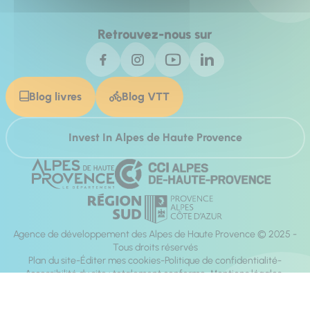
Retrouvez-nous sur
Blog livres
Blog VTT
Invest In Alpes de Haute Provence
Agence de développement des Alpes de Haute Provence © 2025 -
Tous droits réservés
Plan du site
Éditer mes cookies
Politique de confidentialité
Accessibilité du site : totalement conforme
Mentions légales
Réalisation :
Mill, Privas