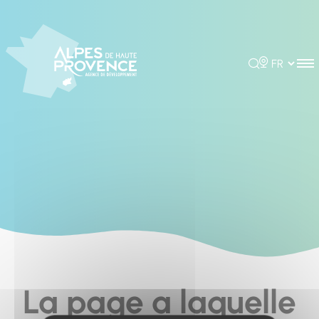
Cookies management panel
Rechercher
Choisir la 
La page a laquelle