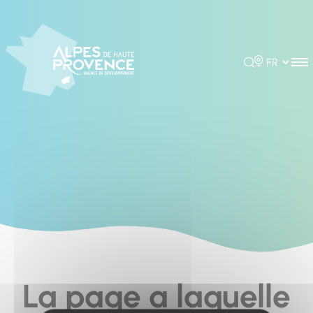
Cookies management panel
Rechercher
Choisir la 
La page a laquelle