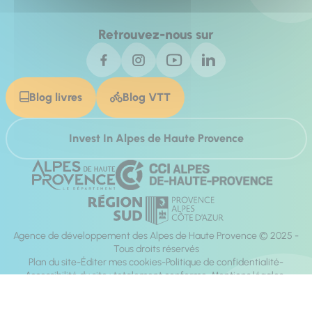
Retrouvez-nous sur
Blog livres
Blog VTT
Invest In Alpes de Haute Provence
Agence de développement des Alpes de Haute Provence © 2025 -
Tous droits réservés
Plan du site
Éditer mes cookies
Politique de confidentialité
Accessibilité du site : totalement conforme
Mentions légales
Réalisation :
Mill, Privas