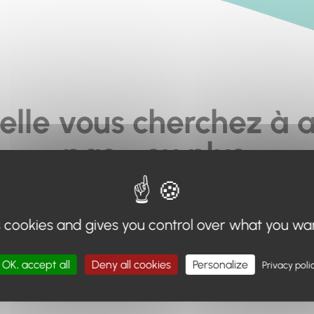
elle vous cherchez à a
pas... ou plus.
moteur de recherche en haut de page, ou à utiliser le menu 
s cookies and gives you control over what you wa
Retour à l'accueil
OK, accept all
Deny all cookies
Personalize
Privacy poli