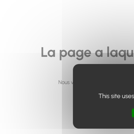
La page a laqu
Nous vous invitons à utiliser le 
This site use