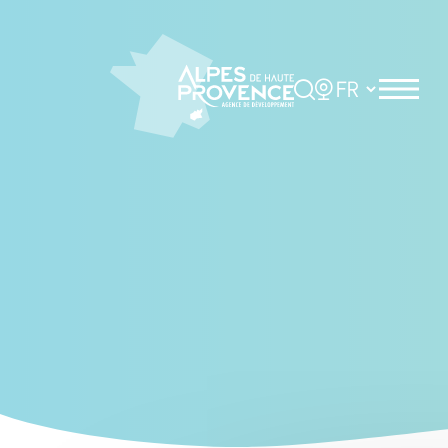
Cookies management panel
Rechercher
Choisir la langue