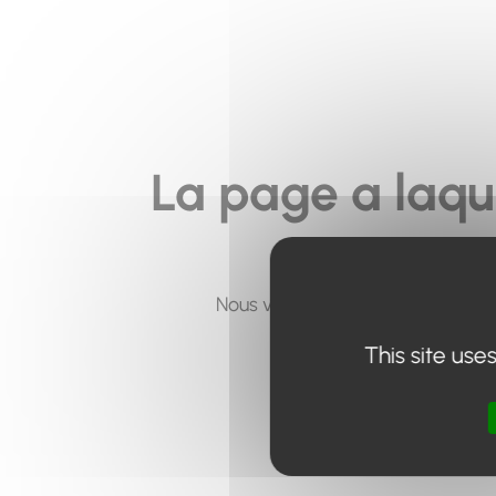
La page a laqu
Nous vous invitons à utiliser le 
This site use