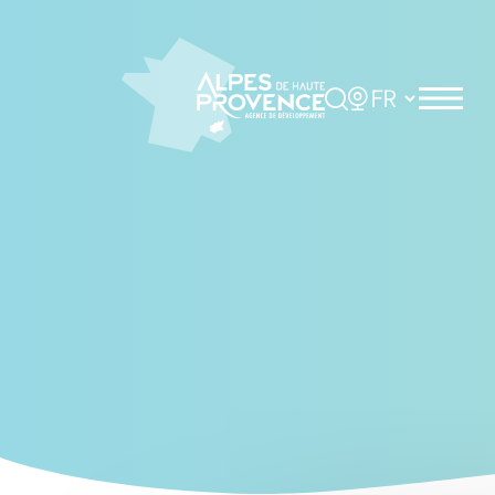
Cookies management panel
Rechercher
Choisir la langue