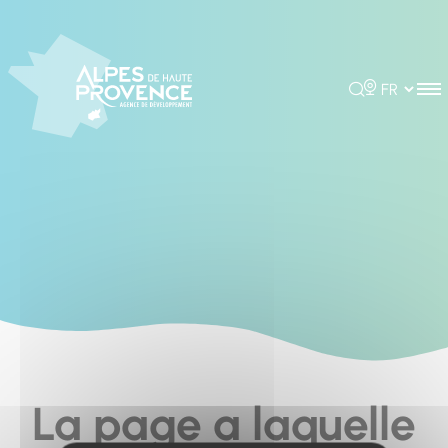
Cookies management panel
Rechercher
Choisir la 
La page a laquelle