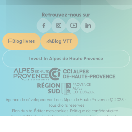
Retrouvez-nous sur
Blog livres
Blog VTT
Invest In Alpes de Haute Provence
Agence de développement des Alpes de Haute Provence © 2025 -
Tous droits réservés
Plan du site
Éditer mes cookies
Politique de confidentialité
Accessibilité du site : totalement conforme
Mentions légales
Réalisation :
Mill, Privas