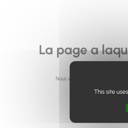
La page a laqu
Nous vous invitons à utiliser le 
This site use