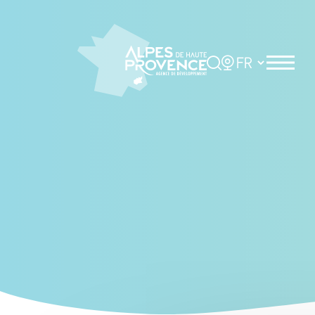
Cookies management panel
Rechercher
Choisir la langue