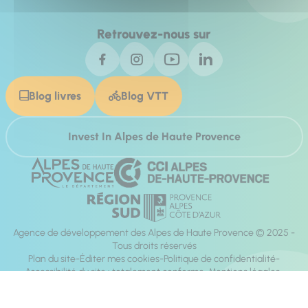
Retrouvez-nous sur
Blog livres
Blog VTT
Invest In Alpes de Haute Provence
Agence de développement des Alpes de Haute Provence © 2025 -
Tous droits réservés
Plan du site
Éditer mes cookies
Politique de confidentialité
Accessibilité du site : totalement conforme
Mentions légales
Réalisation :
Mill, Privas