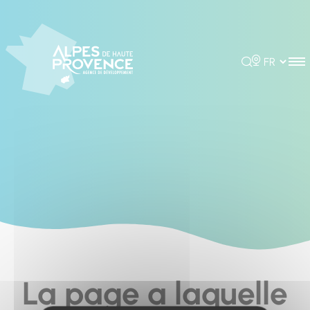
Cookies management panel
Rechercher
Choisir la 
La page a laquelle