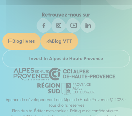
Retrouvez-nous sur
Blog livres
Blog VTT
Invest In Alpes de Haute Provence
Agence de développement des Alpes de Haute Provence © 2025 -
Tous droits réservés
Plan du site
Éditer mes cookies
Politique de confidentialité
Accessibilité du site : totalement conforme
Mentions légales
Réalisation :
Mill, Privas