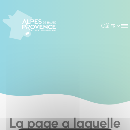
Cookies management panel
Rechercher
Choisir la 
La page a laquelle