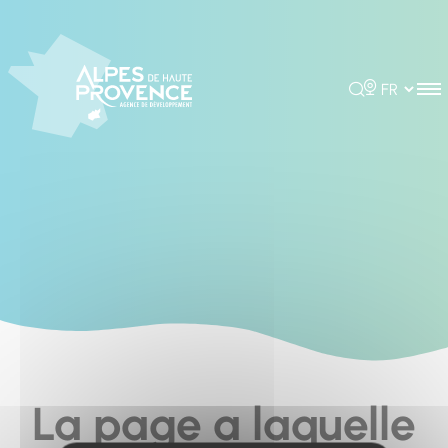
Cookies management panel
Rechercher
Choisir la 
La page a laquelle