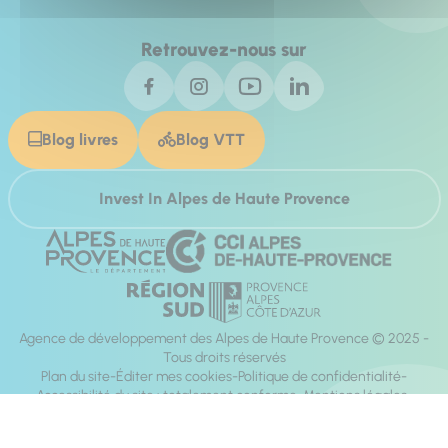
Retrouvez-nous sur
Blog livres
Blog VTT
Invest In Alpes de Haute Provence
Agence de développement des Alpes de Haute Provence © 2025 -
Tous droits réservés
Plan du site
Éditer mes cookies
Politique de confidentialité
Accessibilité du site : totalement conforme
Mentions légales
Réalisation :
Mill, Privas