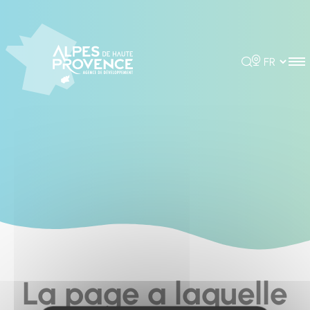
Cookies management panel
Rechercher
Choisir la 
La page a laquelle