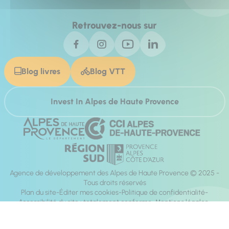
Retrouvez-nous sur
Blog livres
Blog VTT
Invest In Alpes de Haute Provence
Agence de développement des Alpes de Haute Provence © 2025 -
Tous droits réservés
Plan du site
Éditer mes cookies
Politique de confidentialité
Accessibilité du site : totalement conforme
Mentions légales
Réalisation :
Mill, Privas