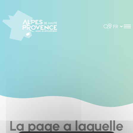
Cookies management panel
Rechercher
Choisir la 
La page a laquelle