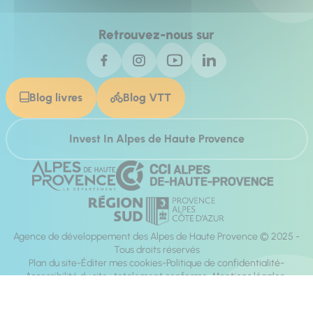
Retrouvez-nous sur
Blog livres
Blog VTT
Invest In Alpes de Haute Provence
Agence de développement des Alpes de Haute Provence © 2025 -
Tous droits réservés
Plan du site
Éditer mes cookies
Politique de confidentialité
Accessibilité du site : totalement conforme
Mentions légales
Réalisation :
Mill, Privas