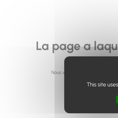
La page a laqu
Nous vous invitons à utiliser le 
This site use