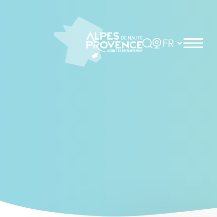
Cookies management panel
Rechercher
Choisir la langue