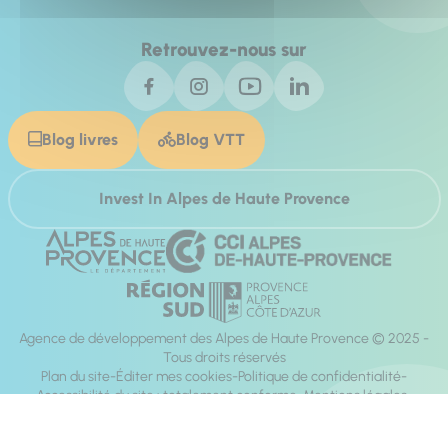
Retrouvez-nous sur
Blog livres
Blog VTT
Invest In Alpes de Haute Provence
Agence de développement des Alpes de Haute Provence © 2025 -
Tous droits réservés
Plan du site
Éditer mes cookies
Politique de confidentialité
Accessibilité du site : totalement conforme
Mentions légales
Réalisation :
Mill, Privas