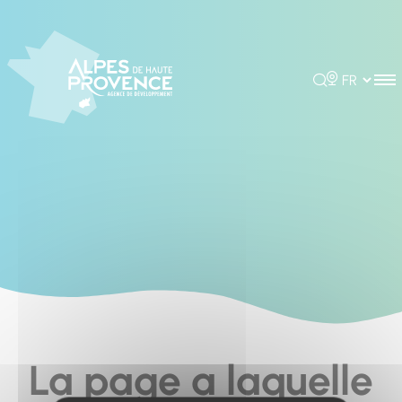
Cookies management panel
Rechercher
Choisir la 
La page a laquelle