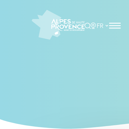
Cookies management panel
Rechercher
Choisir la langue