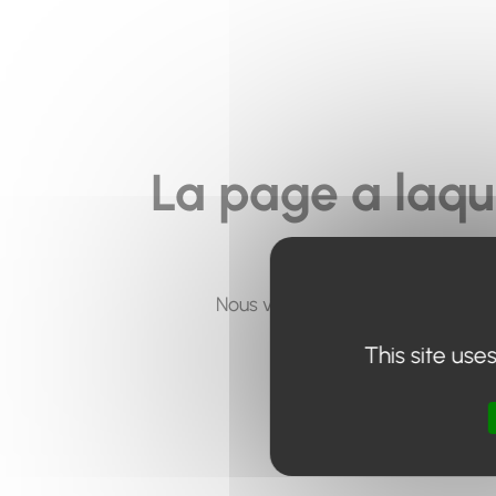
La page a laqu
Nous vous invitons à utiliser le 
This site use