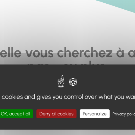
elle vous cherchez à a
pas... ou plus.
moteur de recherche en haut de page, ou à utiliser le menu 
s cookies and gives you control over what you wa
Retour à l'accueil
OK, accept all
Deny all cookies
Personalize
Privacy poli