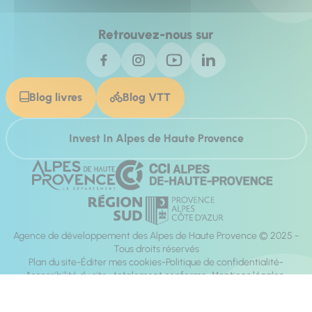
Retrouvez-nous sur
Blog livres
Blog VTT
Invest In Alpes de Haute Provence
Agence de développement des Alpes de Haute Provence © 2025 -
Tous droits réservés
Plan du site
Éditer mes cookies
Politique de confidentialité
Accessibilité du site : totalement conforme
Mentions légales
Réalisation :
Mill, Privas