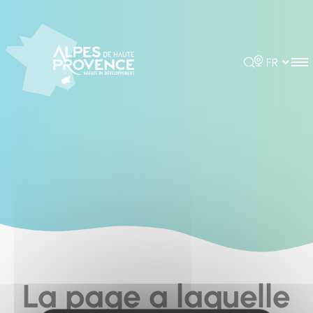
Cookies management panel
Rechercher
Choisir la 
La page a laquelle