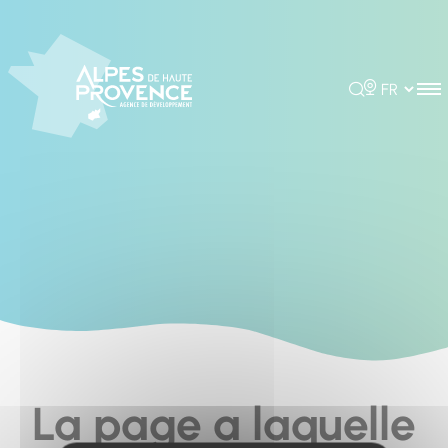
Cookies management panel
Rechercher
Choisir la 
La page a laquelle