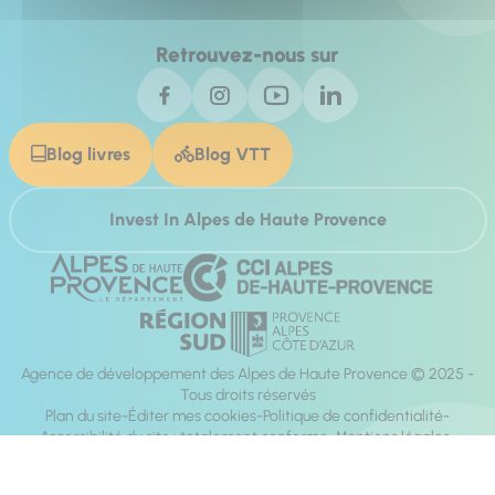
Retrouvez-nous sur
Blog livres
Blog VTT
Invest In Alpes de Haute Provence
Agence de développement des Alpes de Haute Provence © 2025 -
Tous droits réservés
Plan du site
Éditer mes cookies
Politique de confidentialité
Accessibilité du site : totalement conforme
Mentions légales
Réalisation :
Mill, Privas