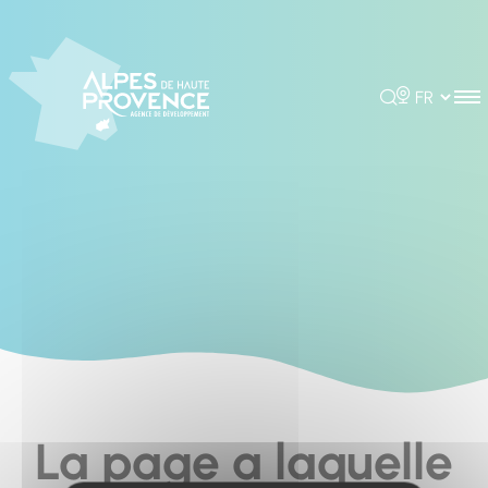
Cookies management panel
Rechercher
Choisir la 
La page a laquelle