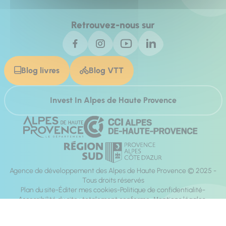
Retrouvez-nous sur
Blog livres
Blog VTT
Invest In Alpes de Haute Provence
Agence de développement des Alpes de Haute Provence © 2025 -
Tous droits réservés
Plan du site
Éditer mes cookies
Politique de confidentialité
Accessibilité du site : totalement conforme
Mentions légales
Réalisation :
Mill, Privas