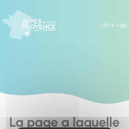
Cookies management panel
Rechercher
Choisir la 
La page a laquelle