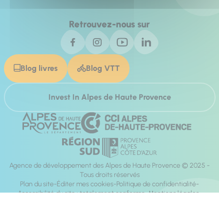
Retrouvez-nous sur
Blog livres
Blog VTT
Invest In Alpes de Haute Provence
Agence de développement des Alpes de Haute Provence © 2025 -
Tous droits réservés
Plan du site
Éditer mes cookies
Politique de confidentialité
Accessibilité du site : totalement conforme
Mentions légales
Réalisation :
Mill, Privas