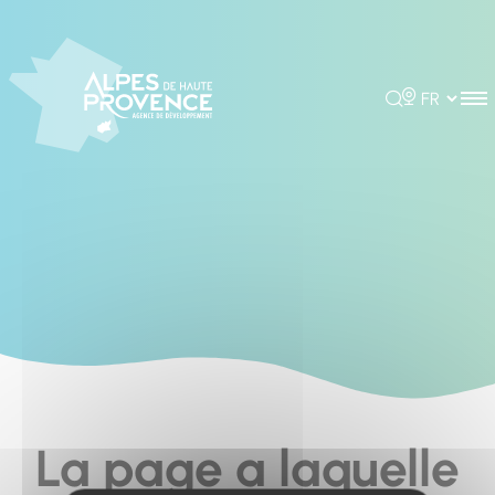
Cookies management panel
Rechercher
Choisir la 
La page a laquelle