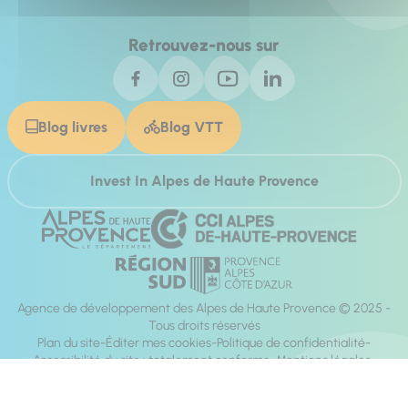
Retrouvez-nous sur
Blog livres
Blog VTT
Invest In Alpes de Haute Provence
Agence de développement des Alpes de Haute Provence © 2025 -
Tous droits réservés
Plan du site
Éditer mes cookies
Politique de confidentialité
Accessibilité du site : totalement conforme
Mentions légales
Réalisation :
Mill, Privas