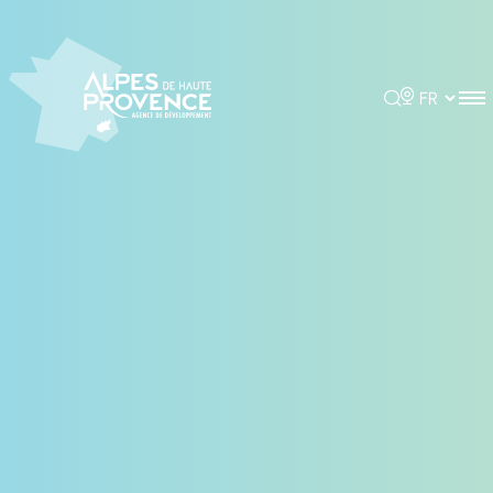
Panneau de gestion des cookies
Rechercher
Choisir la 