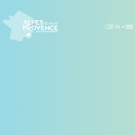
Panneau de gestion des cookies
Rechercher
Choisir la 