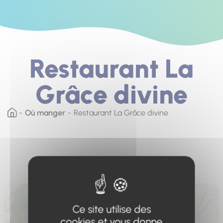
Restaurant La
Grâce divine
Où manger
Restaurant La Grâce divine
Ce site utilise des
cookies et vous donne