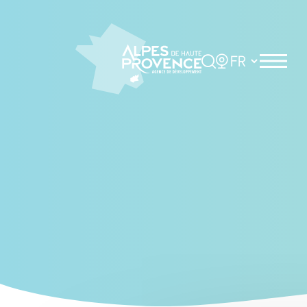
Cookies management panel
Rechercher
Choisir la langue