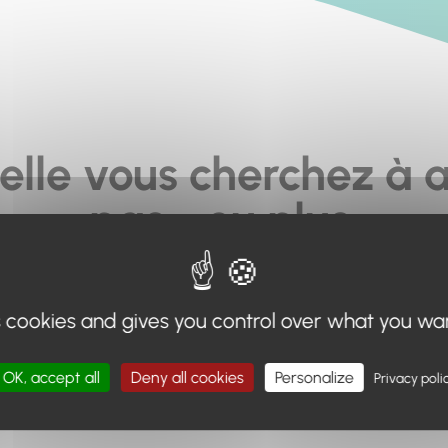
elle vous cherchez à a
pas... ou plus.
moteur de recherche en haut de page, ou à utiliser le menu 
s cookies and gives you control over what you wa
Retour à l'accueil
OK, accept all
Deny all cookies
Personalize
Privacy poli