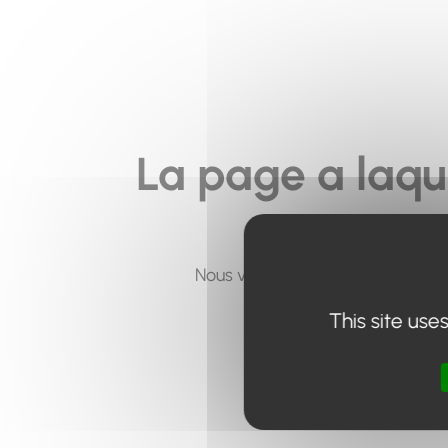
La page a laqu
Nous vous invitons à utiliser le 
This site use