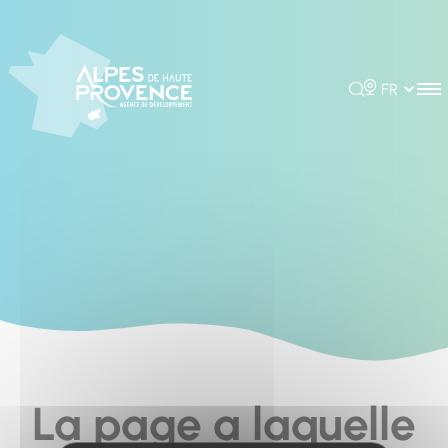
Cookies management panel
Rechercher
Choisir la 
La page a laquelle