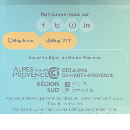
Retrouvez-nous sur
Blog livres
Blog VTT
Invest In Alpes de Haute Provence
Agence de développement des Alpes de Haute Provence © 2025 -
Tous droits réservés
Plan du site
Éditer mes cookies
Politique de confidentialité
Accessibilité du site : totalement conforme
Mentions légales
Réalisation :
Mill, Privas