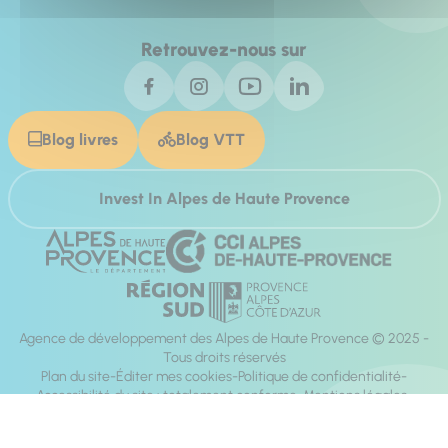
Retrouvez-nous sur
Blog livres
Blog VTT
Invest In Alpes de Haute Provence
Agence de développement des Alpes de Haute Provence © 2025 -
Tous droits réservés
Plan du site
Éditer mes cookies
Politique de confidentialité
Accessibilité du site : totalement conforme
Mentions légales
Réalisation :
Mill, Privas