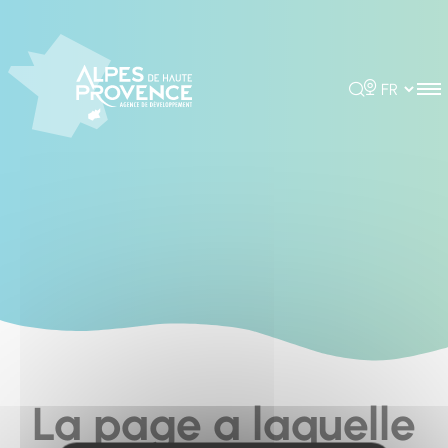
Cookies management panel
Rechercher
Choisir la 
La page a laquelle