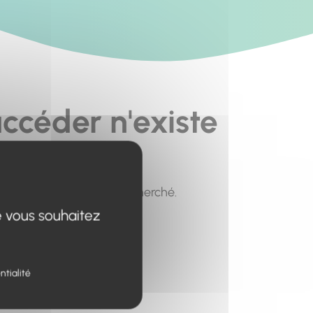
ccéder n'existe
pour trouver le contenu recherché.
e vous souhaitez
ntialité