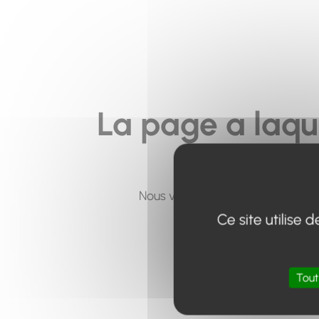
La page a laqu
Nous vous invitons à utiliser le 
Ce site utilise
Tout