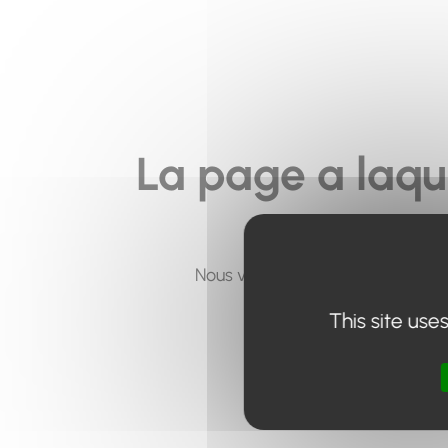
La page a laqu
Nous vous invitons à utiliser le 
This site use