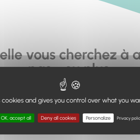
elle vous cherchez à a
pas... ou plus.
moteur de recherche en haut de page, ou à utiliser le menu 
s cookies and gives you control over what you wa
Retour à l'accueil
OK, accept all
Deny all cookies
Personalize
Privacy poli