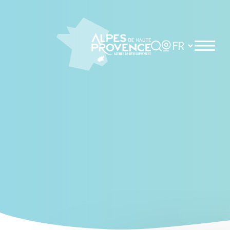
Cookies management panel
Rechercher
Choisir la langue