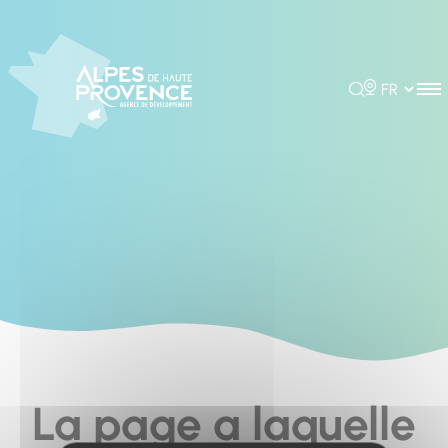
Cookies management panel
Rechercher
Choisir la 
La page a laquelle