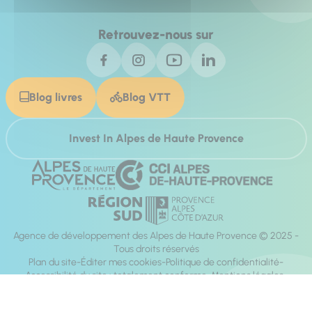
Retrouvez-nous sur
Blog livres
Blog VTT
Invest In Alpes de Haute Provence
Agence de développement des Alpes de Haute Provence © 2025 -
Tous droits réservés
Plan du site
Éditer mes cookies
Politique de confidentialité
Accessibilité du site : totalement conforme
Mentions légales
Réalisation :
Mill, Privas