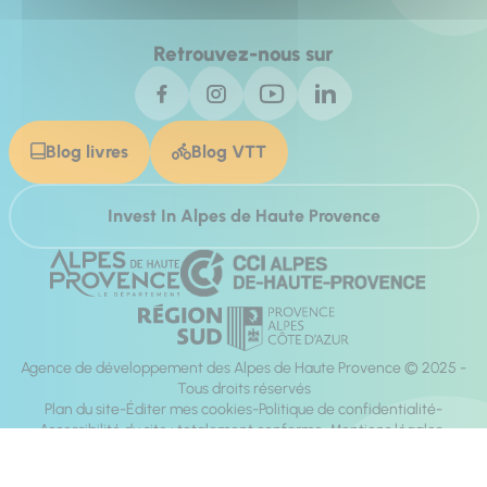
Retrouvez-nous sur
Blog livres
Blog VTT
Invest In Alpes de Haute Provence
Agence de développement des Alpes de Haute Provence © 2025 -
Tous droits réservés
Plan du site
Éditer mes cookies
Politique de confidentialité
Accessibilité du site : totalement conforme
Mentions légales
Réalisation :
Mill, Privas