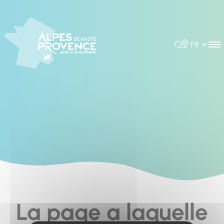
Cookies management panel
Rechercher
Choisir la 
La page a laquelle