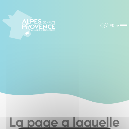
Cookies management panel
Rechercher
Choisir la 
La page a laquelle