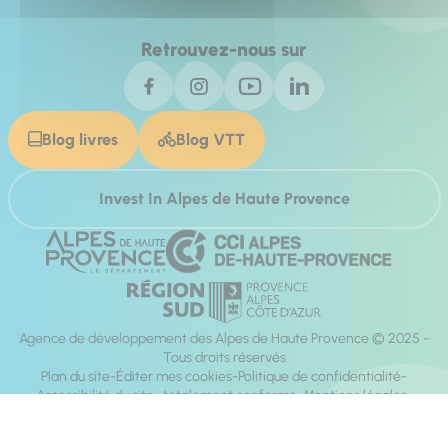
Retrouvez-nous sur
Blog livres
Blog VTT
Invest In Alpes de Haute Provence
Agence de développement des Alpes de Haute Provence © 2025 -
Tous droits réservés
Plan du site
Éditer mes cookies
Politique de confidentialité
Accessibilité du site : totalement conforme
Mentions légales
Réalisation :
Mill, Privas