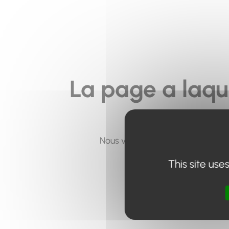
La page a laqu
Nous vous invitons à utiliser le 
This site use