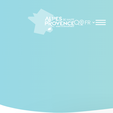
Cookies management panel
Rechercher
Choisir la langue