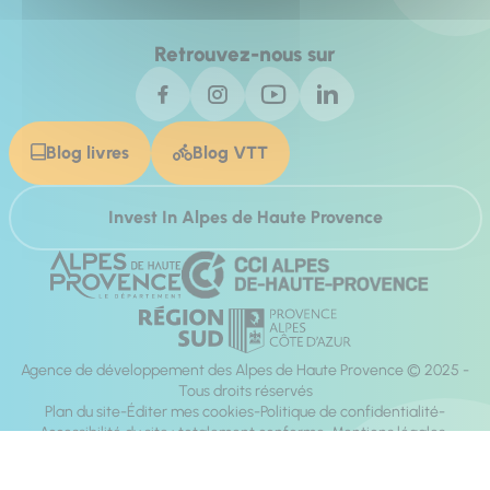
Retrouvez-nous sur
Blog livres
Blog VTT
Invest In Alpes de Haute Provence
Agence de développement des Alpes de Haute Provence © 2025 -
Tous droits réservés
Plan du site
Éditer mes cookies
Politique de confidentialité
Accessibilité du site : totalement conforme
Mentions légales
Réalisation :
Mill, Privas