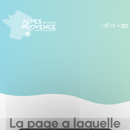
Cookies management panel
Rechercher
Choisir la 
La page a laquelle